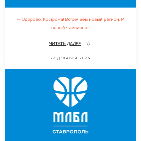
— Здорово, Кострoма! Встречаем новый регион. И
новый чемпионат!
ЧИТАТЬ ДАЛЕЕ
23 ДЕКАБРЯ 2025