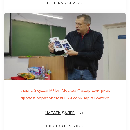
10 ДЕКАБРЯ 2025
Главный судья МЛБЛ-Москва Федор Дмитриев
провел образовательный семинар в Братске
ЧИТАТЬ ДАЛЕЕ
08 ДЕКАБРЯ 2025