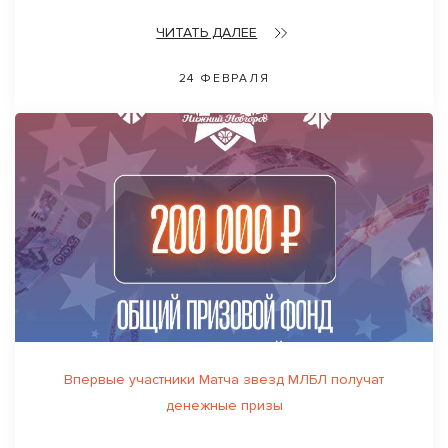
ЧИТАТЬ ДАЛЕЕ
24 ФЕВРАЛЯ
Впервые участники Матча звезд МЛБЛ получат
денежные призы