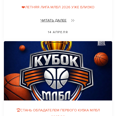
❤️ЛЕТНЯЯ ЛИГА МЛБЛ 2026 УЖЕ БЛИЗКО
ЧИТАТЬ ДАЛЕЕ
14 АПРЕЛЯ
🏆СТАНЬ ОБЛАДАТЕЛЕМ ПЕРВОГО КУБКА МЛБЛ