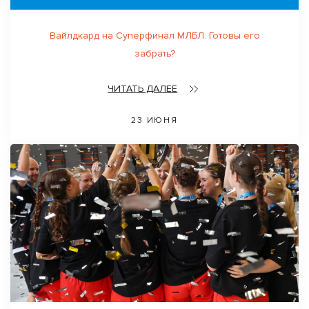
Вайлдкард на Суперфинал МЛБЛ. Готовы его
забрать?
ЧИТАТЬ ДАЛЕЕ
23 ИЮНЯ