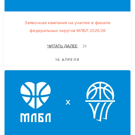
Заявочная кампания на участие в финале
федеральных округов МЛБЛ 2025/26
ЧИТАТЬ ДАЛЕЕ
16 АПРЕЛЯ