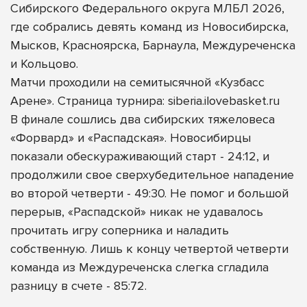
Сибирского Федерального округа МЛБЛ 2026,
где собрались девять команд из Новосибирска,
Мысков, Красноярска, Барнаула, Междуреченска
и Кольцово.
Матчи проходили на семитысячной «Кузбасс
Арене». Страница турнира: siberia.ilovebasket.ru
В финале сошлись два сибирских тяжеловеса
«Форвард» и «Распадская». Новосибирцы
показали обескураживающий старт - 24:12, и
продолжили свое сверхубедительное нападение
во второй четверти - 49:30. Не помог и большой
перерыв, «Распадской» никак не удавалось
прочитать игру соперника и наладить
собственную. Лишь к концу четвертой четверти
команда из Междуреченска слегка сгладила
разницу в счете - 85:72.