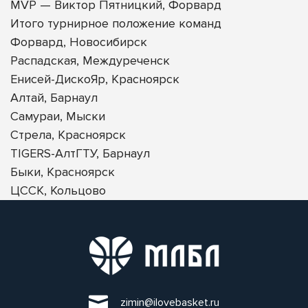
MVP — Виктор Пятницкий, Форвард
Итого турнирное положение команд
Форвард, Новосибирск
Распадская, Междуреченск
Енисей-ДискоЯр, Красноярск
Алтай, Барнаул
Самураи, Мыски
Стрела, Красноярск
TIGERS-АлтГТУ, Барнаул
Быки, Красноярск
ЦССК, Кольцово
zimin@ilovebasket.ru