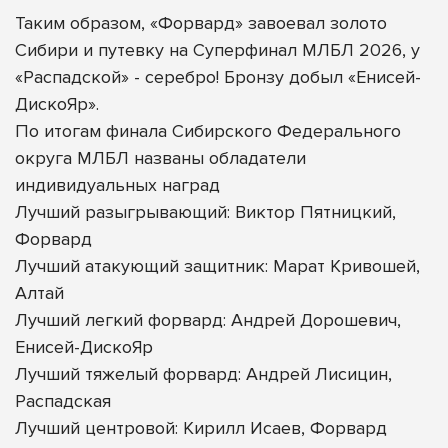
Таким образом, «Форвард» завоевал золото
Сибири и путевку на Суперфинал МЛБЛ 2026, у
«Распадской» - серебро! Бронзу добыл «Енисей-
ДискоЯр».
По итогам финала Сибирского Федерального
округа МЛБЛ названы обладатели
индивидуальных наград
Лучший разыгрывающий: Виктор Пятницкий,
Форвард
Лучший атакующий защитник: Марат Кривошей,
Алтай
Лучший легкий форвард: Андрей Дорошевич,
Енисей-ДискоЯр
Лучший тяжелый форвард: Андрей Лисицин,
Распадская
Лучший центровой: Кирилл Исаев, Форвард