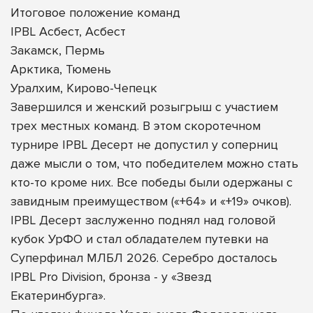
Итоговое положение команд
IPBL Асбест, Асбест
Закамск, Пермь
Арктика, Тюмень
Уралхим, Кирово-Чепецк
Завершился и женский розыгрыш с участием
трех местных команд. В этом скоротечном
турнире IPBL Десерт не допустил у соперниц
даже мысли о том, что победителем можно стать
кто-то кроме них. Все победы были одержаны с
завидным преимуществом («+64» и «+19» очков).
IPBL Десерт заслуженно поднял над головой
кубок УрФО и стал обладателем путевки на
Суперфинал МЛБЛ 2026. Серебро досталось
IPBL Pro Division, бронза - у «Звезд
Екатеринбурга».