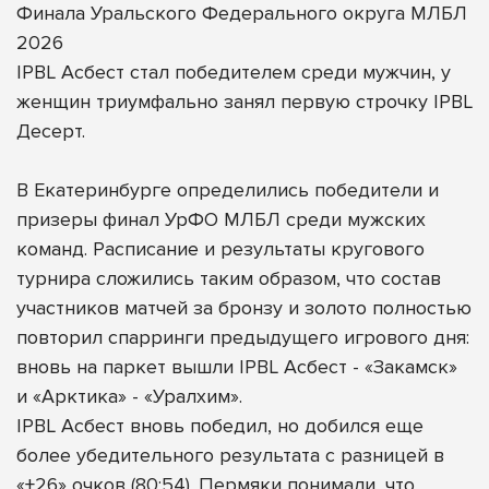
Финала Уральского Федерального округа МЛБЛ
2026
IPBL Асбест стал победителем среди мужчин, у
женщин триумфально занял первую строчку IPBL
Десерт.
В Екатеринбурге определились победители и
призеры финал УрФО МЛБЛ среди мужских
команд. Расписание и результаты кругового
турнира сложились таким образом, что состав
участников матчей за бронзу и золото полностью
повторил спарринги предыдущего игрового дня:
вновь на паркет вышли IPBL Асбест - «Закамск»
и «Арктика» - «Уралхим».
IPBL Асбест вновь победил, но добился еще
более убедительного результата с разницей в
«+26» очков (80:54). Пермяки понимали, что