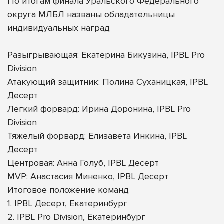
По итогам финала Уральского Федерального
округа МЛБЛ названы обладательницы
индивидуальных наград
Разыгрывающая: Екатерина Бикузина, IPBL Pro
Division
Атакующий защитник: Полина Суханицкая, IPBL
Десерт
Легкий форвард: Ирина Доронина, IPBL Pro
Division
Тяжелый форвард: Елизавета Инкина, IPBL
Десерт
Центровая: Анна Голуб, IPBL Десерт
MVP: Анастасия Миненко, IPBL Десерт
Итоговое положение команд
1. IPBL Десерт, Екатеринбург
2. IPBL Pro Division, Екатеринбург