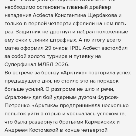
необходимо остановить главный драйвер
нападения Асбеста Константина Щербакова и
только в первой четверти сфолили на нем пять
раз. Защитник не дрогнул и набрал положенные
ему очки с линии штрафных. А по итогу всего
матча оформил 29 очков. IPBL Асбест застолбил
за собой золото турнира и путевку на
Суперфинал МЛБЛ 2026.
Во встрече за бронзу «Арктика» повторила успех
предыдущего дня, но стоило это на порядок
больше усилий. О разгроме не шло и речи,
«Уралхим» дал бой ударным дуэтом Фурсов-
Петренко. «Арктика» предпринимала несколько
попыток уйти в отрыв и увенчалась успехом та,
что была развернута братьями Кармакских и
Андреем Костомахой в конце четвертой