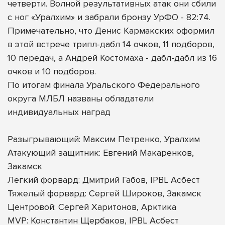
четверти. Волной результативных атак они сбили
с ног «Уралхим» и забрали бронзу УрФО - 82:74.
Примечательно, что Денис Кармакских оформил
в этой встрече трипл-дабл 14 очков, 11 подборов,
10 передач, а Андрей Костомаха - дабл-дабл из 16
очков и 10 подборов.
По итогам финала Уральского Федерального
округа МЛБЛ названы обладатели
индивидуальных наград
Разыгрывающий: Максим Петренко, Уралхим
Атакующий защитник: Евгений Макаренков,
Закамск
Легкий форвард: Дмитрий Габов, IPBL Асбест
Тяжелый форвард: Сергей Широков, Закамск
Центровой: Сергей Харитонов, Арктика
MVP: Константин Щербаков, IPBL Асбест