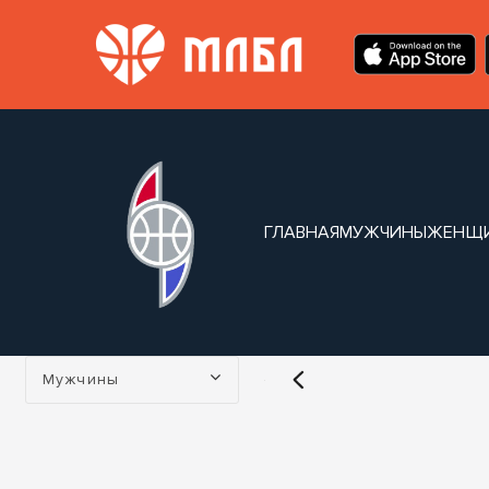
ГЛАВНАЯ
МУЖЧИНЫ
ЖЕНЩ
Турнир:
Мужчины