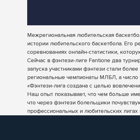
Межрегиональная любительская баскетбол
истории любительского баскетбола. Его 
соревнованиях онлайн-статистики, котору
Сейчас в фэнтези-лиге Fantione два турн
запуска участниками фэнтези стали более
региональные чемпионаты МЛБЛ, а число у
«Фэнтези-лига создана с целью вовлечен
Наш опыт показывает, что чем больше име
что через фэнтези болельщики почувствую
профессиональных и любительских лигах п