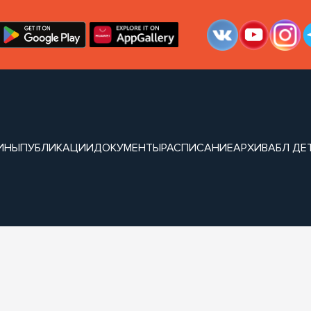
ИНЫ
ПУБЛИКАЦИИ
ДОКУМЕНТЫ
РАСПИСАНИЕ
АРХИВ
АБЛ ДЕ