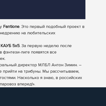
гу
Fantione
. Это первый подобный проект в
 внедрению на любительских
»
КАУБ 5х5
. За первую неделю после
в фэнтези-лиге появятся все
ек.
еральный директор МЛБЛ Антон Зимин. –
е прийти на трибуны. Мы рассчитываем,
остями. Насколько я знаю, в российских
паровоз вперед!».