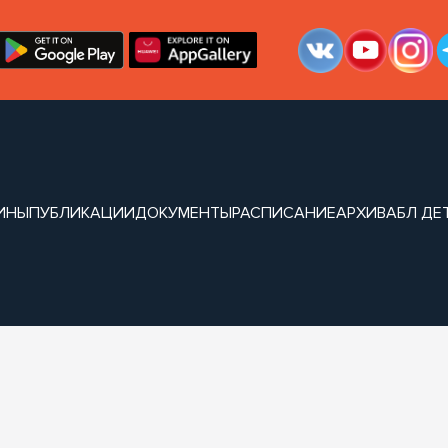
ИНЫ
ПУБЛИКАЦИИ
ДОКУМЕНТЫ
РАСПИСАНИЕ
АРХИВ
АБЛ ДЕ