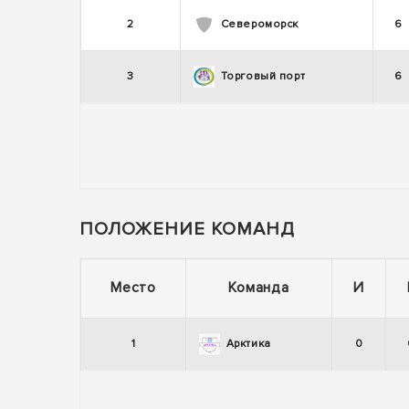
2
Североморск
6
3
Торговый порт
6
ПОЛОЖЕНИЕ КОМАНД
Место
Команда
И
1
Арктика
0