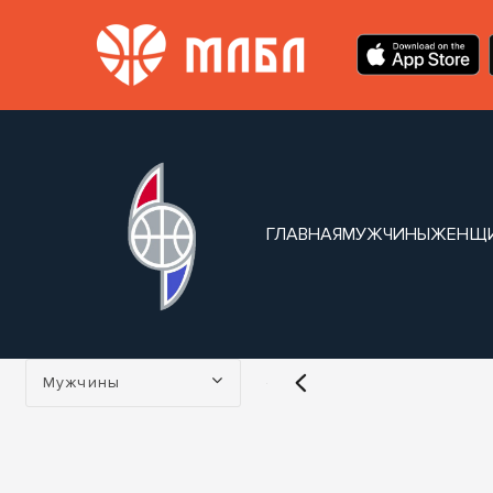
ГЛАВНАЯ
МУЖЧИНЫ
ЖЕНЩ
Турнир:
Мужчины